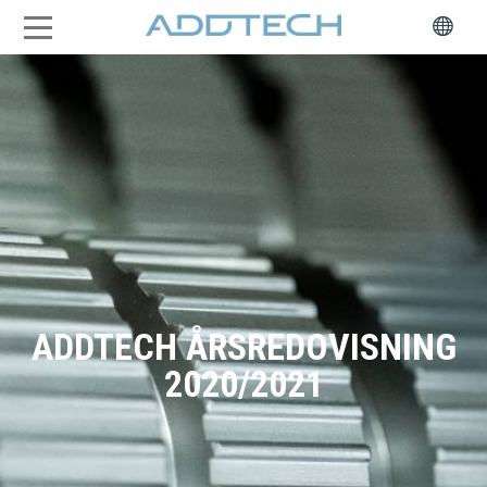
ADDTECH ÅRSREDOVISNING
2020/2021