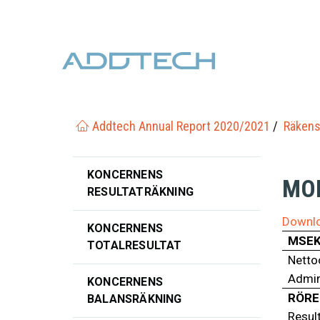
Addtech Annual Report 2020/2021
Räkens
KONCERNENS
MO
RESULTATRÄKNING
Downlo
KONCERNENS
MSE
TOTALRESULTAT
Netto
Admin
KONCERNENS
RÖRE
BALANSRÄKNING
Result