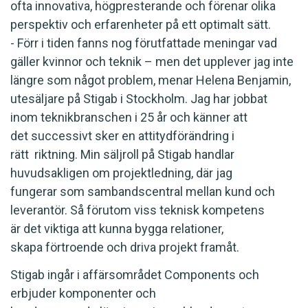
ofta innovativa, högpresterande och förenar olika
perspektiv och erfarenheter på ett optimalt sätt.
- Förr i tiden fanns nog förutfattade meningar vad
gäller kvinnor och teknik – men det upplever jag inte
längre som något problem, menar Helena Benjamin,
utesäljare på Stigab i Stockholm. Jag har jobbat
inom teknikbranschen i 25 år och känner att
det successivt sker en attitydförändring i
rätt riktning. Min säljroll på Stigab handlar
huvudsakligen om projektledning, där jag
fungerar som sambandscentral mellan kund och
leverantör. Så förutom viss teknisk kompetens
är det viktiga att kunna bygga relationer,
skapa förtroende och driva projekt framåt.
Stigab ingår i affärsområdet Components och
erbjuder komponenter och