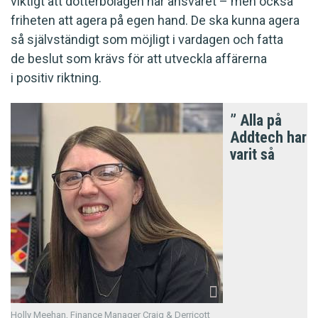
viktigt att dotterbolagen har ansvaret – men också
friheten att agera på egen hand. De ska kunna agera
så självständigt som möjligt i vardagen och fatta
de beslut som krävs för att utveckla affärerna
i positiv riktning.
” Alla på
Addtech har
varit så
Holly Meehan, Finance Manager Craig & Derricott