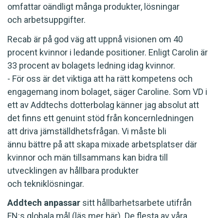
omfattar oändligt många produkter, lösningar
och arbetsuppgifter.
Recab är på god väg att uppnå visionen om 40
procent kvinnor i ledande positioner. Enligt Carolin är
33 procent av bolagets ledning idag kvinnor.
- För oss är det viktiga att ha rätt kompetens och
engagemang inom bolaget, säger Caroline. Som VD i
ett av Addtechs dotterbolag känner jag absolut att
det finns ett genuint stöd från koncernledningen
att driva jämställdhetsfrågan. Vi måste bli
ännu bättre på att skapa mixade arbetsplatser där
kvinnor och män tillsammans kan bidra till
utvecklingen av hållbara produkter
och tekniklösningar.
Addtech anpassar
sitt hållbarhetsarbete utifrån
FN:s globala mål (läs mer här). De flesta av våra