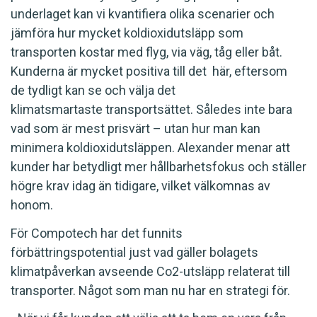
underlaget kan vi kvantifiera olika scenarier och
jämföra hur mycket koldioxidutsläpp som
transporten kostar med flyg, via väg, tåg eller båt.
Kunderna är mycket positiva till det här, eftersom
de tydligt kan se och välja det
klimatsmartaste transportsättet. Således inte bara
vad som är mest prisvärt – utan hur man kan
minimera koldioxidutsläppen. Alexander menar att
kunder har betydligt mer hållbarhetsfokus och ställer
högre krav idag än tidigare, vilket välkomnas av
honom.
För Compotech har det funnits
förbättringspotential just vad gäller bolagets
klimatpåverkan avseende Co2-utsläpp relaterat till
transporter. Något som man nu har en strategi för.