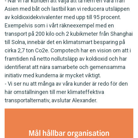
- När vi får kunden att välja att ta hem en vara från
Asien med båt och lastbil kan vi reducera utsläppen
av koldioxidekvivalenter med upp till 95 procent.
Exempelvis som i vårt räkneexempel med en
transport på 200 kilo och 2 kubikmeter från Shanghai
till Solna, innebär det en klimatsmart besparing på
cirka 2,7 ton Co2e. Compotech har en vision om att i
framtiden nå netto nollutsläpp av koldioxid och har
identifierat att nära samarbete och gemensamma
initiativ med kunderna är mycket viktigt.
- Vi ser nu att många av våra kunder är redo för den
här omställningen till mer klimateffektiva
transportalternativ, avslutar Alexander.