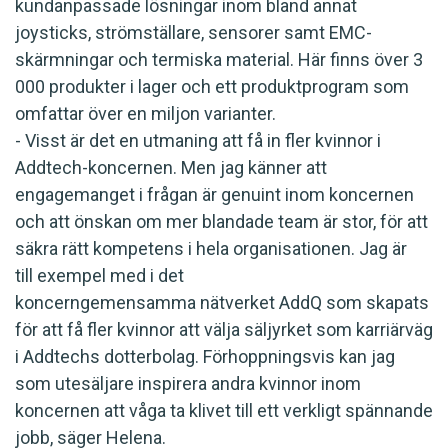
kundanpassade lösningar inom bland annat
joysticks, strömställare, sensorer samt EMC-
skärmningar och termiska material. Här finns över 3
000 produkter i lager och ett produktprogram som
omfattar över en miljon varianter.
- Visst är det en utmaning att få in fler kvinnor i
Addtech-koncernen. Men jag känner att
engagemanget i frågan är genuint inom koncernen
och att önskan om mer blandade team är stor, för att
säkra rätt kompetens i hela organisationen. Jag är
till exempel med i det
koncerngemensamma nätverket AddQ som skapats
för att få fler kvinnor att välja säljyrket som karriärväg
i Addtechs dotterbolag. Förhoppningsvis kan jag
som utesäljare inspirera andra kvinnor inom
koncernen att våga ta klivet till ett verkligt spännande
jobb, säger Helena.