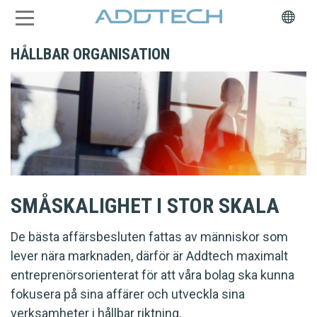
HÅLLBAR ORGANISATION
SMÅSKALIGHET I STOR SKALA
De bästa affärsbesluten fattas av människor som
lever nära marknaden, därför är Addtech maximalt
entreprenörsorienterat för att våra bolag ska kunna
fokusera på sina affärer och utveckla sina
verksamheter i hållbar riktning.