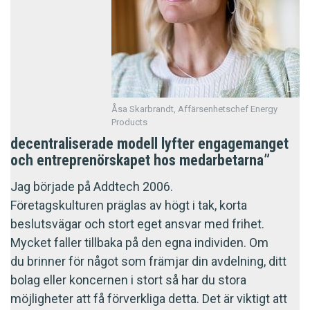
Åsa Skarbrandt, Affärsenhetschef Energy
Products
decentraliserade modell lyfter engagemanget
och entreprenörskapet hos medarbetarna”
Jag började på Addtech 2006.
Företagskulturen präglas av högt i tak, korta
beslutsvägar och stort eget ansvar med frihet.
Mycket faller tillbaka på den egna individen. Om
du brinner för något som främjar din avdelning, ditt
bolag eller koncernen i stort så har du stora
möjligheter att få förverkliga detta. Det är viktigt att