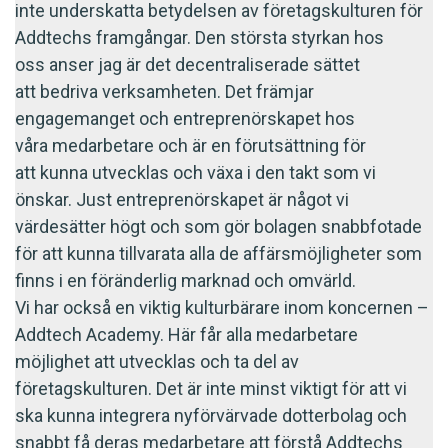
inte underskatta betydelsen av företagskulturen för
Addtechs framgångar. Den största styrkan hos
oss anser jag är det decentraliserade sättet
att bedriva verksamheten. Det främjar
engagemanget och entreprenörskapet hos
våra medarbetare och är en förutsättning för
att kunna utvecklas och växa i den takt som vi
önskar. Just entreprenörskapet är något vi
värdesätter högt och som gör bolagen snabbfotade
för att kunna tillvarata alla de affärsmöjligheter som
finns i en föränderlig marknad och omvärld.
Vi har också en viktig kulturbärare inom koncernen –
Addtech Academy. Här får alla medarbetare
möjlighet att utvecklas och ta del av
företagskulturen. Det är inte minst viktigt för att vi
ska kunna integrera nyförvärvade dotterbolag och
snabbt få deras medarbetare att förstå Addtechs