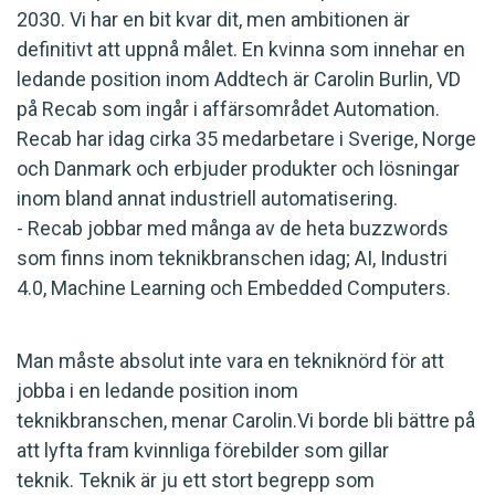
2030. Vi har en bit kvar dit, men ambitionen är
definitivt att uppnå målet. En kvinna som innehar en
ledande position inom Addtech är Carolin Burlin, VD
på Recab som ingår i affärsområdet Automation.
Recab har idag cirka 35 medarbetare i Sverige, Norge
och Danmark och erbjuder produkter och lösningar
inom bland annat industriell automatisering.
- Recab jobbar med många av de heta buzzwords
som finns inom teknikbranschen idag; AI, Industri
4.0, Machine Learning och Embedded Computers.
Man måste absolut inte vara en tekniknörd för att
jobba i en ledande position inom
teknikbranschen, menar Carolin.Vi borde bli bättre på
att lyfta fram kvinnliga förebilder som gillar
teknik. Teknik är ju ett stort begrepp som