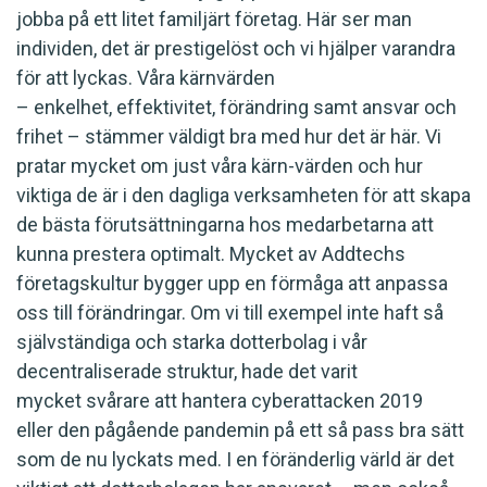
jobba på ett litet familjärt företag. Här ser man
individen, det är prestigelöst och vi hjälper varandra
för att lyckas. Våra kärnvärden
– enkelhet, effektivitet, förändring samt ansvar och
frihet – stämmer väldigt bra med hur det är här. Vi
pratar mycket om just våra kärn-värden och hur
viktiga de är i den dagliga verksamheten för att skapa
de bästa förutsättningarna hos medarbetarna att
kunna prestera optimalt. Mycket av Addtechs
företagskultur bygger upp en förmåga att anpassa
oss till förändringar. Om vi till exempel inte haft så
självständiga och starka dotterbolag i vår
decentraliserade struktur, hade det varit
mycket svårare att hantera cyberattacken 2019
eller den pågående pandemin på ett så pass bra sätt
som de nu lyckats med. I en föränderlig värld är det