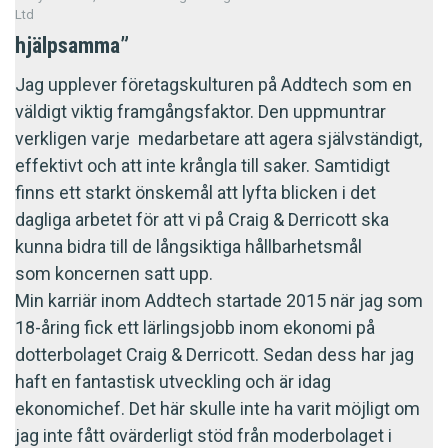
Ltd
hjälpsamma”
Jag upplever företagskulturen på Addtech som en
väldigt viktig framgångsfaktor. Den uppmuntrar
verkligen varje medarbetare att agera självständigt,
effektivt och att inte krångla till saker. Samtidigt
finns ett starkt önskemål att lyfta blicken i det
dagliga arbetet för att vi på Craig & Derricott ska
kunna bidra till de långsiktiga hållbarhetsmål
som koncernen satt upp.
Min karriär inom Addtech startade 2015 när jag som
18-åring fick ett lärlingsjobb inom ekonomi på
dotterbolaget Craig & Derricott. Sedan dess har jag
haft en fantastisk utveckling och är idag
ekonomichef. Det här skulle inte ha varit möjligt om
jag inte fått ovärderligt stöd från moderbolaget i