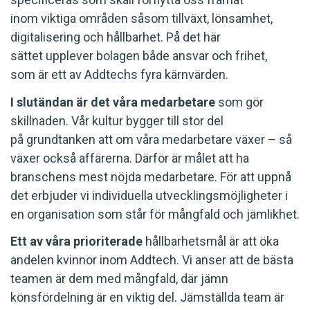
inom viktiga områden såsom tillväxt, lönsamhet,
digitalisering och hållbarhet. På det här
sättet upplever bolagen både ansvar och frihet,
som är ett av Addtechs fyra kärnvärden.
I slutändan är det våra medarbetare
som gör
skillnaden. Vår kultur bygger till stor del
på grundtanken att om våra medarbetare växer – så
växer också affärerna. Därför är målet att ha
branschens mest nöjda medarbetare. För att uppnå
det erbjuder vi individuella utvecklingsmöjligheter i
en organisation som står för mångfald och jämlikhet.
Ett av våra prioriterade
hållbarhetsmål är att öka
andelen kvinnor inom Addtech. Vi anser att de bästa
teamen är dem med mångfald, där jämn
könsfördelning är en viktig del. Jämställda team är