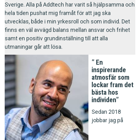
Sverige. Alla på Addtech har varit så hjälpsamma och
hela tiden pushat mig framåt för att jag ska
utvecklas, både i min yrkesroll och som individ. Det
finns en väl avvägd balans mellan ansvar och frihet
samt en positiv grundinställning till att alla
utmaningar går att lösa.
” En
inspirerande
atmosfär som
lockar fram det
bästa hos
individen”
Sedan 2018
jobbar jag på