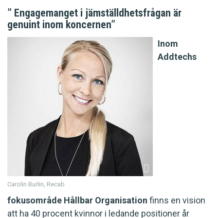
” Engagemanget i jämställdhetsfrågan är
genuint inom koncernen”
Inom
Addtechs
Carolin Burlin, Recab
fokusområde Hållbar Organisation
finns en vision
att ha 40 procent kvinnor i ledande positioner år