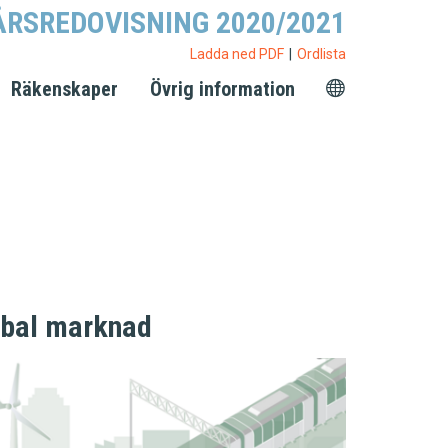
ÅRSREDOVISNING 2020/2021
Ladda ned PDF
Ordlista
Räkenskaper
Övrig information
obal marknad