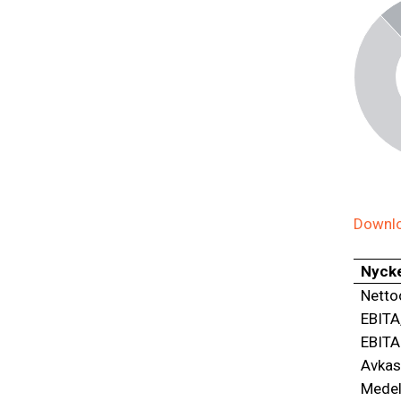
Downlo
Nycke
Netto
EBITA
EBITA
Avkast
Medel