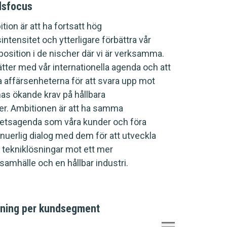
dsfocus
tion är att ha fortsatt hög
intensitet och ytterligare förbättra vår
 position i de nischer där vi är verksamma.
ätter med vår internationella agenda och att
a affärsenheterna för att svara upp mot
as ökande krav på hållbara
er. Ambitionen är att ha samma
hetsagenda som våra kunder och föra
inuerlig dialog med dem för att utveckla
 tekniklösningar mot ett mer
 samhälle och en hållbar industri.
ning per kundsegment