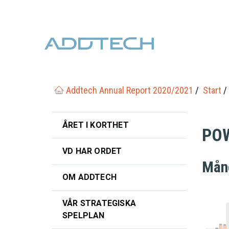
Addtech Annual Report 2020/2021
Start
ÅRET I KORTHET
PO
VD HAR ORDET
Mång
OM ADDTECH
VÅR STRATEGISKA
SPELPLAN