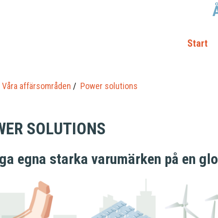
Start
Våra affärsområden
Power solutions
WER SOLUTIONS
a egna starka varumärken på en gl