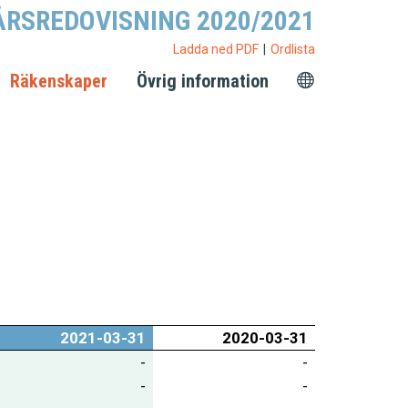
ÅRSREDOVISNING 2020/2021
Ladda ned PDF
Ordlista
Räkenskaper
Övrig information
2021-03-31
2020-03-31
-
-
-
-