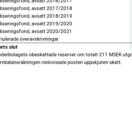
diseringsfond, avsatt 2016/2017
diseringsfond, avsatt 2017/2018
diseringsfond, avsatt 2018/2019
diseringsfond, avsatt 2019/2020
diseringsfond, avsatt 2020/2021
ulerade överavskrivningar
ets slut
derbolagets obeskattade reserver om totalt 211 MSEK utgör
rnbalansräkningen redovisade posten uppskjuten skatt.