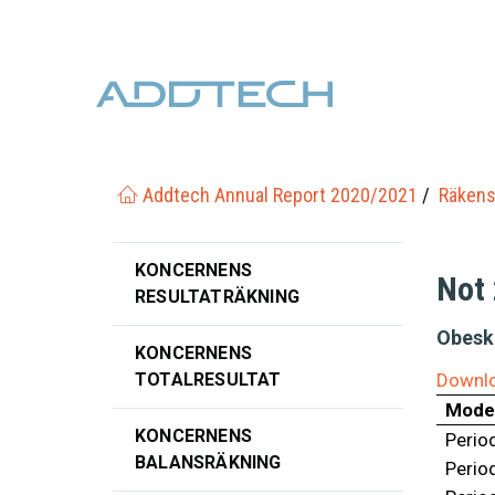
Addtech Annual Report 2020/2021
Räkens
KONCERNENS
Not
RESULTATRÄKNING
Obesk
KONCERNENS
TOTALRESULTAT
Downlo
Mode
KONCERNENS
Perio
BALANSRÄKNING
Perio