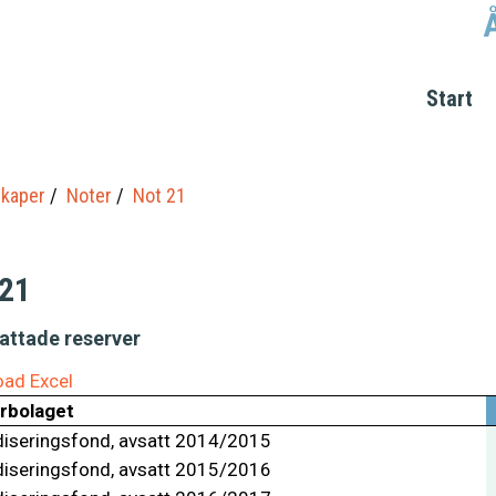
Start
kaper
Noter
Not 21
 21
attade reserver
ad Excel
rbolaget
diseringsfond, avsatt 2014/2015
diseringsfond, avsatt 2015/2016