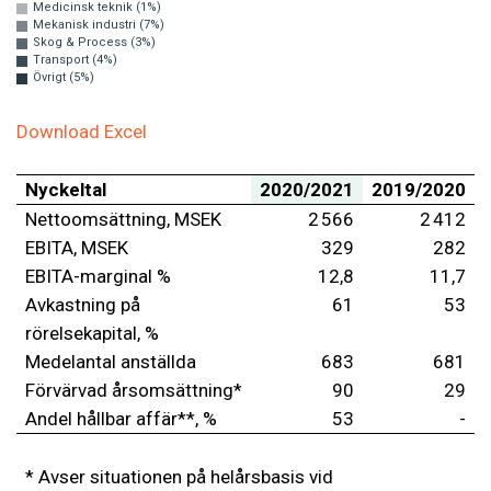
Medicinsk teknik (1%)
Mekanisk industri (7%)
Skog & Process (3%)
Transport (4%)
Övrigt (5%)
Download Excel
Nyckeltal
2020/2021
2019/2020
Nettoomsättning, MSEK
2 566
2 412
EBITA, MSEK
329
282
EBITA-marginal %
12,8
11,7
Avkastning på
61
53
rörelsekapital, %
Medelantal anställda
683
681
Förvärvad årsomsättning*
90
29
Andel hållbar affär**, %
53
-
* Avser situationen på helårsbasis vid