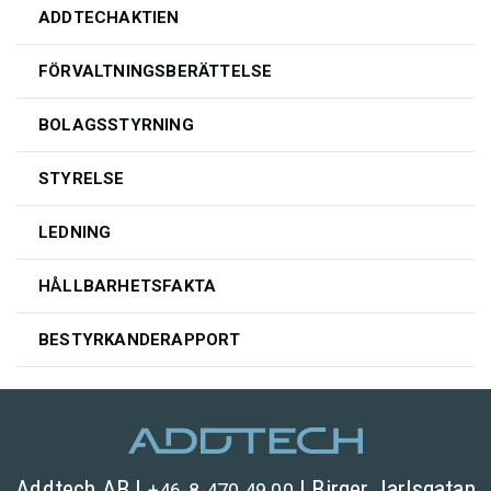
ADDTECHAKTIEN
FÖRVALTNINGSBERÄTTELSE
BOLAGSSTYRNING
STYRELSE
LEDNING
HÅLLBARHETSFAKTA
BESTYRKANDERAPPORT
Addtech AB |
| Birger Jarlsgatan
+46-8-470 49 00