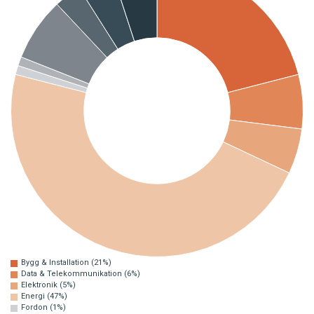
Bygg & Installation (21%)
Data & Telekommunikation (6%)
Elektronik (5%)
Energi (47%)
Fordon (1%)