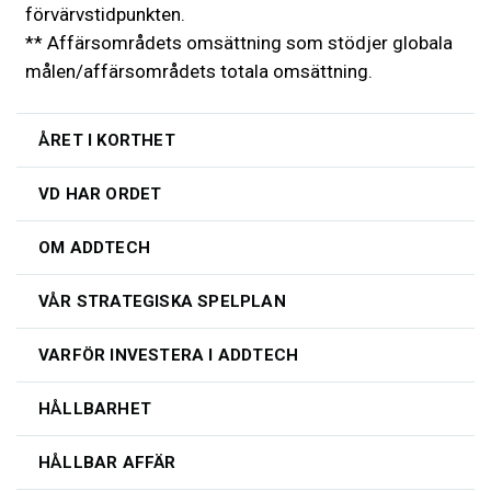
förvärvstidpunkten.
** Affärsområdets omsättning som stödjer globala
målen/affärsområdets totala omsättning.
ÅRET I KORTHET
VD HAR ORDET
OM ADDTECH
VÅR STRATEGISKA SPELPLAN
VARFÖR INVESTERA I ADDTECH
HÅLLBARHET
HÅLLBAR AFFÄR