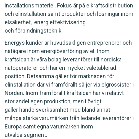
installationsmateriel. Fokus är på elkraftsdistribution
och elinstallation samt produkter och lösningar inom
elsäkerhet, energieffektivisering
och förbindningsteknik.
Energys kunder är huvudsakligen entreprenörer och
nätägare inom energiöverföring av el. Inom
kraftsidan är våra bolag leverantörer till nordiska
nätoperatörer och har en mycket väletablerad
position. Detsamma gäller för marknaden för
elinstallation där vi framförallt säljer via elgrossister i
Norden. Inom framförallt kraftsidan har vi relativt
stor andel egen produktion, men i övrigt
gäller handelsverksamhet med bland annat
många starka varumärken från ledande leverantörer i
Europa samt egna varumärken inom
utvalda segment.