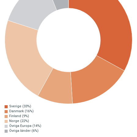
Sverige (33%)
Danmark (16%)
Finland (9%)
Norge (22%)
Övriga Europa (14%)
Övriga länder (6%)