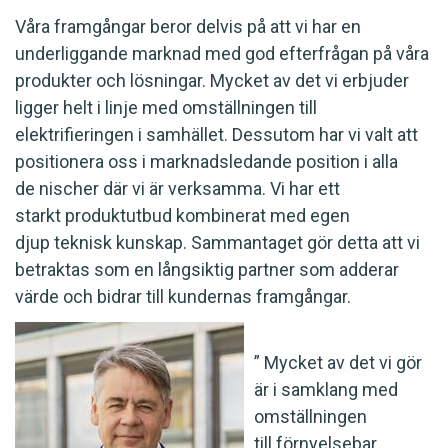
Våra framgångar beror delvis på att vi har en
underliggande marknad med god efterfrågan på våra
produkter och lösningar. Mycket av det vi erbjuder
ligger helt i linje med omställningen till
elektrifieringen i samhället. Dessutom har vi valt att
positionera oss i marknadsledande position i alla
de nischer där vi är verksamma. Vi har ett
starkt produktutbud kombinerat med egen
djup teknisk kunskap. Sammantaget gör detta att vi
betraktas som en långsiktig partner som adderar
värde och bidrar till kundernas framgångar.
” Mycket av det vi gör
är i samklang med
omställningen
till förnyelsebar