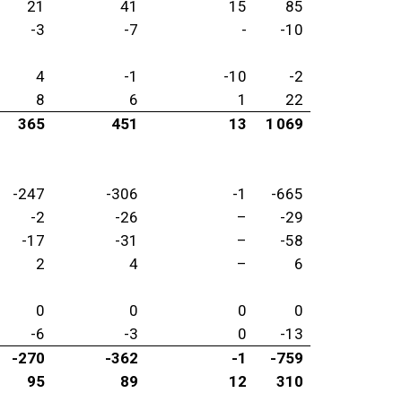
21
41
15
85
-3
-7
-
-10
4
-1
-10
-2
8
6
1
22
365
451
13
1 069
-247
-306
-1
-665
-2
-26
–
-29
-17
-31
–
-58
2
4
–
6
0
0
0
0
-6
-3
0
-13
-270
-362
-1
-759
95
89
12
310