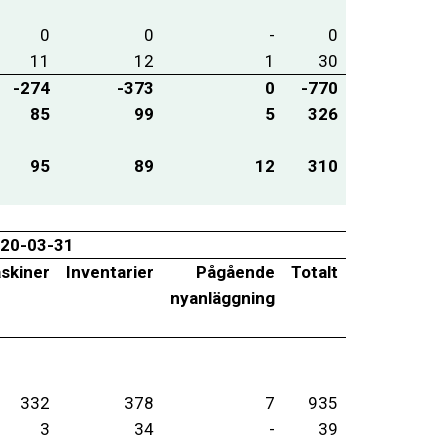
0
0
-
0
11
12
1
30
-274
-373
0
-770
85
99
5
326
95
89
12
310
20-03-31
skiner
Inventarier
Pågående
Totalt
nyanläggning
332
378
7
935
3
34
-
39