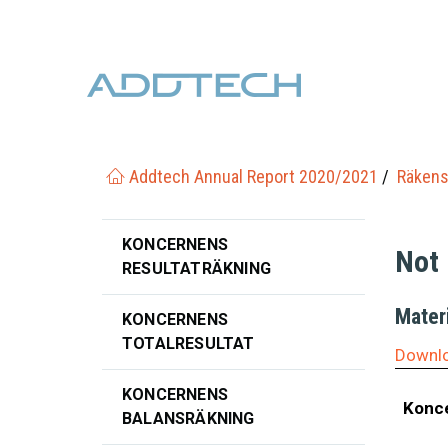
Addtech Annual Report 2020/2021
Räkens
KONCERNENS
Not
RESULTATRÄKNING
Materi
KONCERNENS
TOTALRESULTAT
Downlo
KONCERNENS
Konc
BALANSRÄKNING