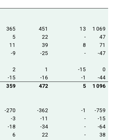
365
451
13
1 069
5
22
-
47
11
39
8
71
-9
-25
-
-47
2
1
-15
0
-15
-16
-1
-44
359
472
5
1 096
-270
-362
-1
-759
-3
-11
-
-15
-18
-34
-
-64
6
22
-
38