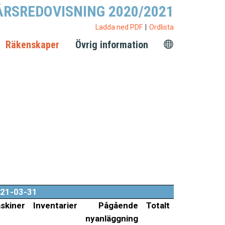
ÅRSREDOVISNING 2020/2021
Ladda ned PDF
Ordlista
Räkenskaper
Övrig information
21-03-31
skiner
Inventarier
Pågående
Totalt
nyanläggning