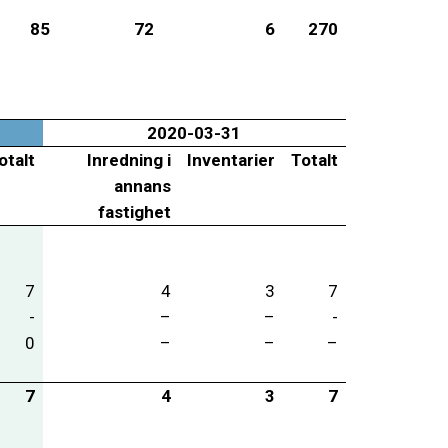
85
72
6
270
2020-03-31
otalt
Inredning i
Inventarier
Totalt
annans
fastighet
7
4
3
7
-
–
–
-
0
–
–
–
7
4
3
7