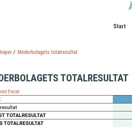
Start
kaper
Moderbolagets totalresultat
DERBOLAGETS TOTALRESULTAT
ad Excel
K
resultat
GT TOTALRESULTAT
S TOTALRESULTAT