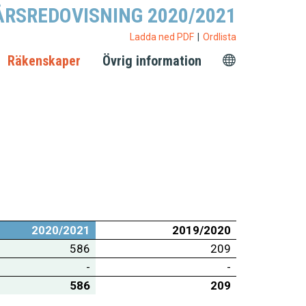
ÅRSREDOVISNING 2020/2021
Ladda ned PDF
Ordlista
Räkenskaper
Övrig information
2020/2021
2019/2020
586
209
-
-
586
209