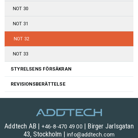
NOT 30
NOT 31
NOT 32
NOT 33
STYRELSENS FÖRSÄKRAN
REVISIONSBERÄTTELSE
Addtech AB |
| Birger Jarlsgatan
+46-8-470 49 00
43, Stockholm |
info@
addtech.
com