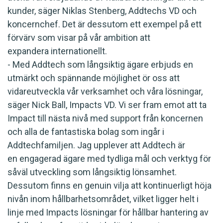
kunder, säger Niklas Stenberg, Addtechs VD och
koncernchef. Det är dessutom ett exempel på ett
förvärv som visar på vår ambition att
expandera internationellt.
- Med Addtech som långsiktig ägare erbjuds en
utmärkt och spännande möjlighet ör oss att
vidareutveckla vår verksamhet och våra lösningar,
säger Nick Ball, Impacts VD. Vi ser fram emot att ta
Impact till nästa nivå med support från koncernen
och alla de fantastiska bolag som ingår i
Addtechfamiljen. Jag upplever att Addtech är
en engagerad ägare med tydliga mål och verktyg för
såväl utveckling som långsiktig lönsamhet.
Dessutom finns en genuin vilja att kontinuerligt höja
nivån inom hållbarhetsområdet, vilket ligger helt i
linje med Impacts lösningar för hållbar hantering av