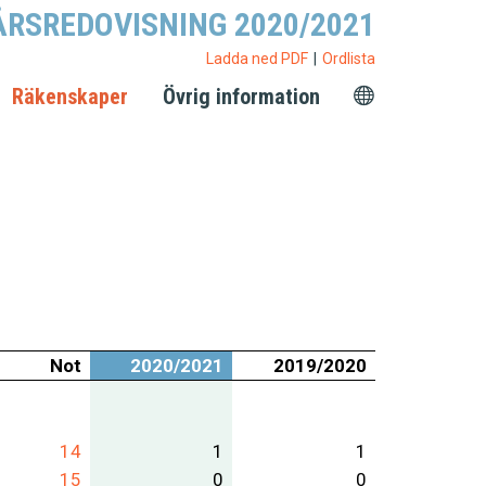
ÅRSREDOVISNING 2020/2021
Ladda ned PDF
Ordlista
Räkenskaper
Övrig information
Not
2020/2021
2019/2020
14
1
1
15
0
0